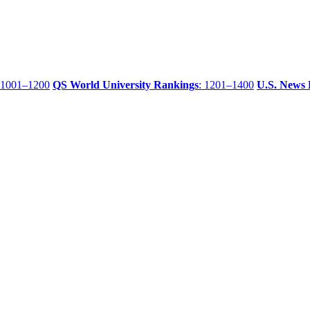
 1001–1200
QS World University Rankings
: 1201–1400
U.S. News