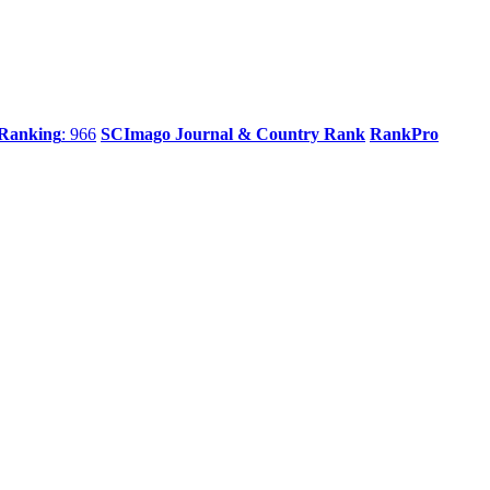
 Ranking
: 966
SCImago Journal & Country Rank
RankPro