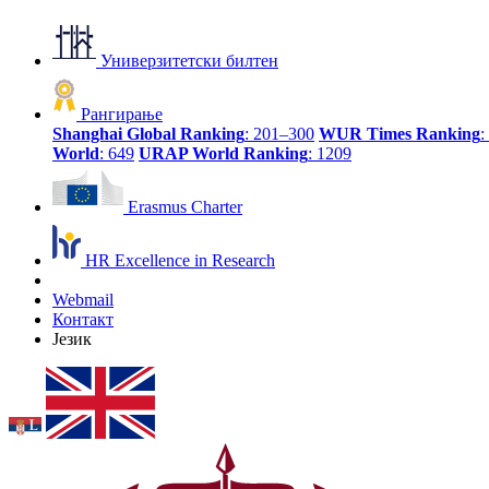
Универзитетски билтен
Рангирање
Shanghai Global Ranking
: 201–300
WUR Times Ranking
:
World
: 649
URAP World Ranking
: 1209
Erasmus Charter
HR Excellence in Research
Webmail
Контакт
Језик