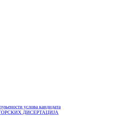
пуњености услова кандидата
 ДОКТОРСКИХ ДИСЕРТАЦИЈА