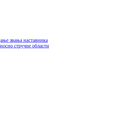
цање звања наставника
дносно стручне области