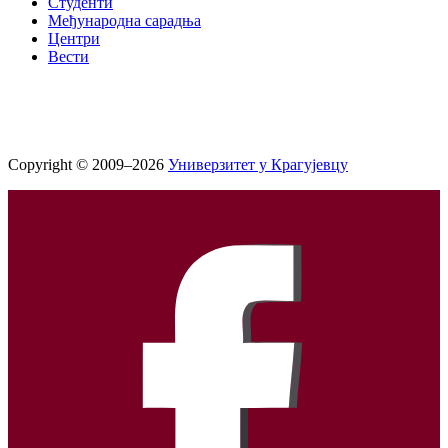
Студенти
Међународна сарадња
Центри
Вести
Copyright © 2009–2026
Универзитет у Крагујевцу