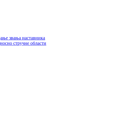
цање звања наставника
дносно стручне области