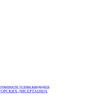
пуњености услова кандидата
 ДОКТОРСКИХ ДИСЕРТАЦИЈА