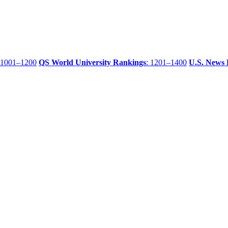
 1001–1200
QS World University Rankings
: 1201–1400
U.S. News