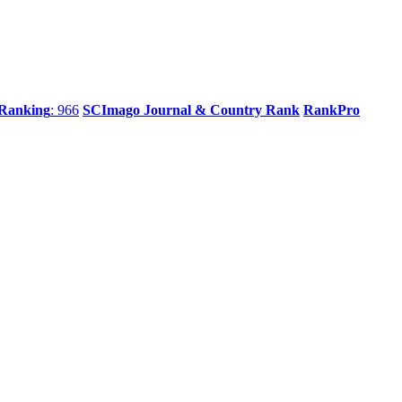
 Ranking
: 966
SCImago Journal & Country Rank
RankPro