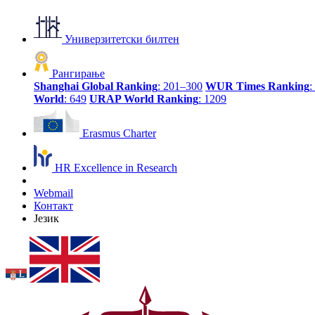
Универзитетски билтен
Рангирање
Shanghai Global Ranking
: 201–300
WUR Times Ranking
:
World
: 649
URAP World Ranking
: 1209
Erasmus Charter
HR Excellence in Research
Webmail
Контакт
Језик