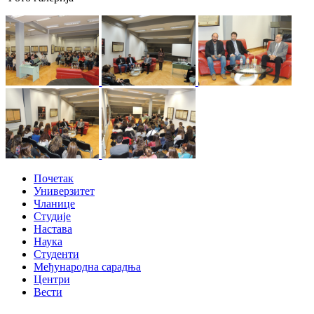
Почетак
Универзитет
Чланице
Студије
Настава
Наука
Студенти
Међународна сарадња
Центри
Вести