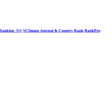
 Ranking
: 966
SCImago Journal & Country Rank
RankPro