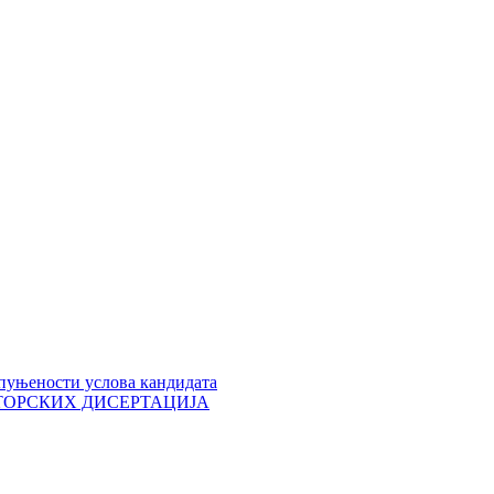
пуњености услова кандидата
 ДОКТОРСКИХ ДИСЕРТАЦИЈА