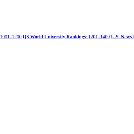
 1001–1200
QS World University Rankings
: 1201–1400
U.S. News