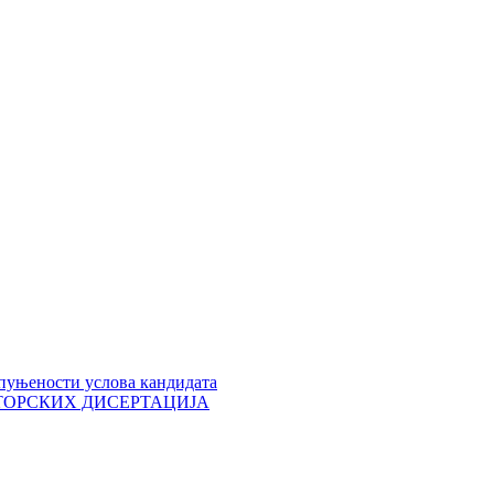
пуњености услова кандидата
 ДОКТОРСКИХ ДИСЕРТАЦИЈА