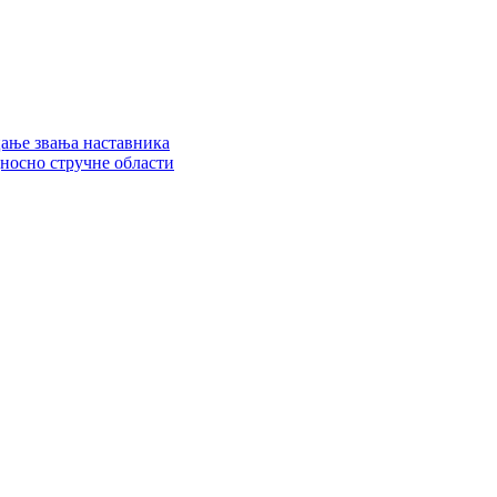
цање звања наставника
дносно стручне области