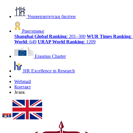
Универзитетски билтен
Рангирање
Shanghai Global Ranking
: 201–300
WUR Times Ranking
:
World
: 649
URAP World Ranking
: 1209
Erasmus Charter
HR Excellence in Research
Webmail
Контакт
Језик