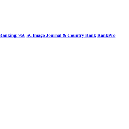
 Ranking
: 966
SCImago Journal & Country Rank
RankPro