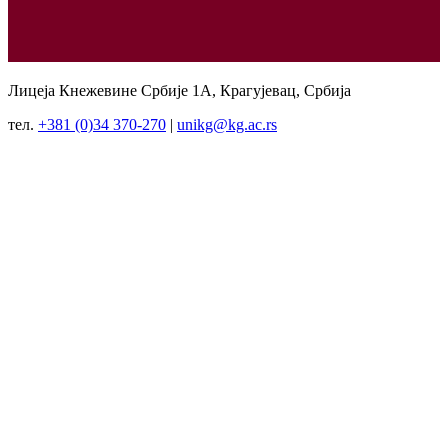
Лицеја Кнежевине Србије 1А, Крагујевац, Србија
тел.
+381 (0)34 370-270
|
unikg@kg.ac.rs