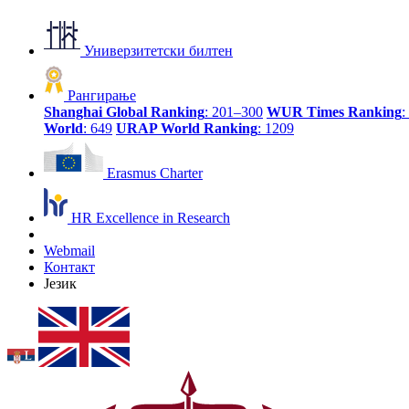
Универзитетски билтен
Рангирање
Shanghai Global Ranking
: 201–300
WUR Times Ranking
:
World
: 649
URAP World Ranking
: 1209
Erasmus Charter
HR Excellence in Research
Webmail
Контакт
Језик