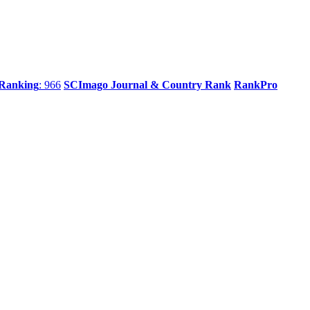
 Ranking
: 966
SCImago Journal & Country Rank
RankPro