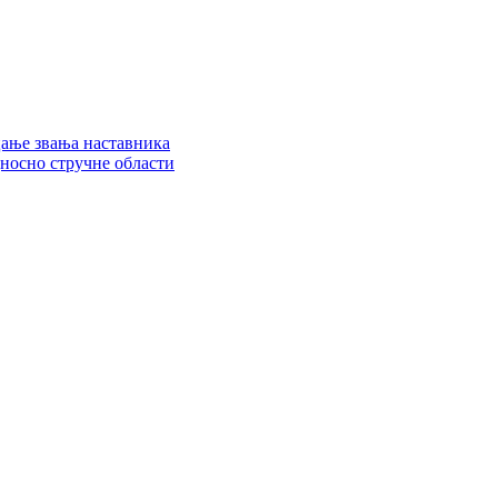
цање звања наставника
дносно стручне области