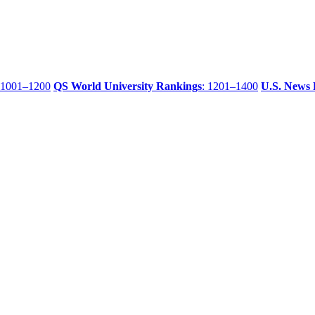
 1001–1200
QS World University Rankings
: 1201–1400
U.S. News