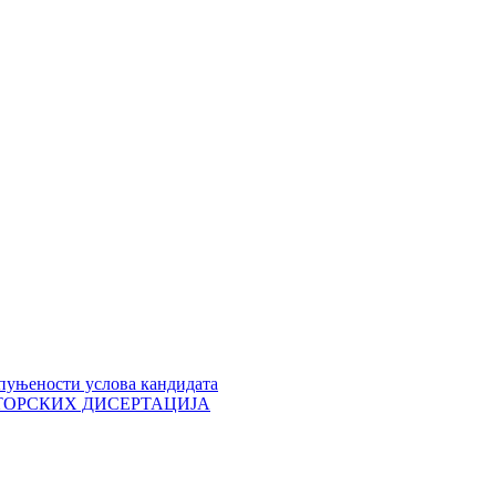
пуњености услова кандидата
 ДОКТОРСКИХ ДИСЕРТАЦИЈА