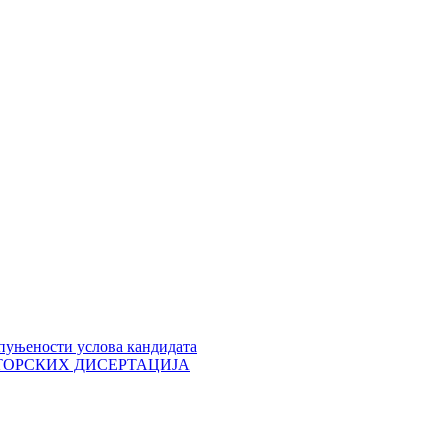
пуњености услова кандидата
 ДОКТОРСКИХ ДИСЕРТАЦИЈА