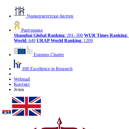
Универзитетски билтен
Рангирање
Shanghai Global Ranking
: 201–300
WUR Times Ranking
:
World
: 649
URAP World Ranking
: 1209
Erasmus Charter
HR Excellence in Research
Webmail
Контакт
Језик