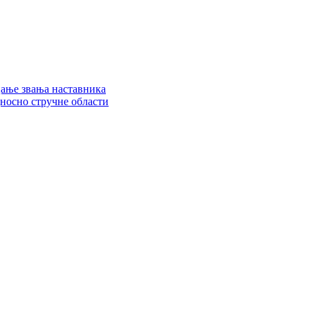
цање звања наставника
дносно стручне области