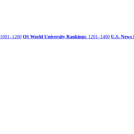
 1001–1200
QS World University Rankings
: 1201–1400
U.S. News