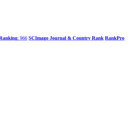
 Ranking
: 966
SCImago Journal & Country Rank
RankPro