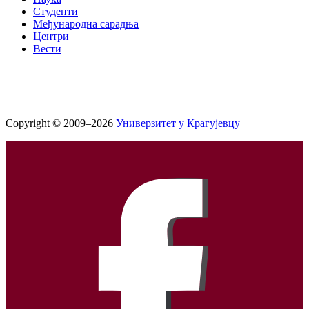
Студенти
Међународна сарадња
Центри
Вести
Copyright © 2009–2026
Универзитет у Крагујевцу