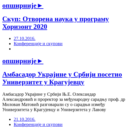
опширније
►
Скуп: Отворена наука у програму
Хоризонт 2020
27.10.2016.
Конференције и скупови
опширније
►
Амбасадор Украјине у Србији посетио
Универзитет у Крагујевцу
Амбасадор Украјине у Србији Њ.Е. Олександар
Александровић и проректор за међународну сарадњу проф. др
Милован Матовић разговарали су о сарадњи између
Универзитета у Крагујевцу и Универзитета у Лавову
21.10.2016.
Конференције и скупови