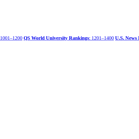
 1001–1200
QS World University Rankings
: 1201–1400
U.S. News