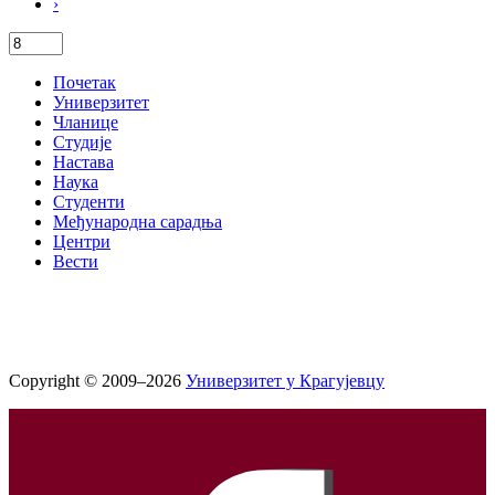
›
Почетак
Универзитет
Чланице
Студије
Настава
Наука
Студенти
Међународна сарадња
Центри
Вести
Copyright © 2009–2026
Универзитет у Крагујевцу