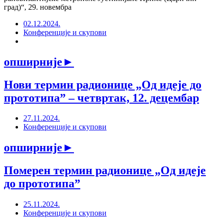
град)“, 29. новембра
02.12.2024.
Конференције и скупови
опширније
►
Нови термин радионице „Од идеје до
прототипаˮ – четвртак, 12. децембар
27.11.2024.
Конференције и скупови
опширније
►
Померен термин радионице „Од идеје
до прототипаˮ
25.11.2024.
Конференције и скупови