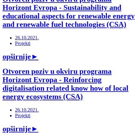
Horizont Evropa - Sustainability and
educational aspects for renewable energy
and renewable fuel technologies (CSA)
26.10.2021.
Projekti
opširnije
►
Otvoren poziv u okviru programa
Horizont Evropa - Reinforcing
digitalisation related know how of local
energy ecosystems (CSA)
26.10.2021.
Projekti
opširnije
►