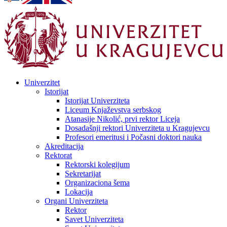
Univerzitet
Istorijat
Istorijat Univerziteta
Liceum Knjaževstva serbskog
Atanasije Nikolić, prvi rektor Liceja
Dosadašnji rektori Univerziteta u Kragujevcu
Profesori emeritusi i Počasni doktori nauka
Akreditacija
Rektorat
Rektorski kolegijum
Sekretarijat
Organizaciona šema
Lokacija
Organi Univerziteta
Rektor
Savet Univerziteta