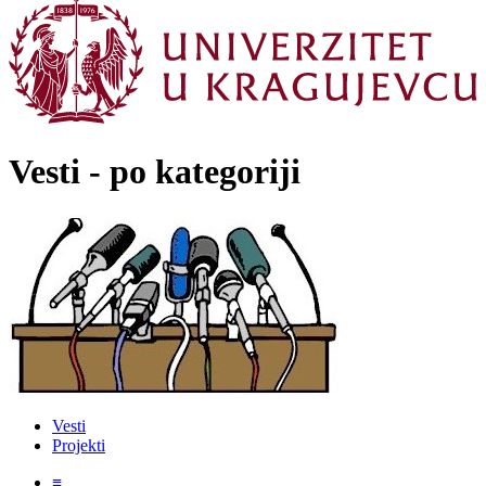
Vesti - po kategoriji
Vesti
Projekti
≡