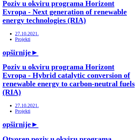
Poziv u okviru programa Horizont
Evropa - Next generation of renewable
energy technologies (RIA)
27.10.2021.
Projekti
opširnije
►
Poziv u okviru programa Horizont
Evropa - Hybrid catalytic conversion of
renewable energy to carbon-neutral fuels
(RIA)
27.10.2021.
Projekti
opširnije
►
Otvoren poziv u okviru programa