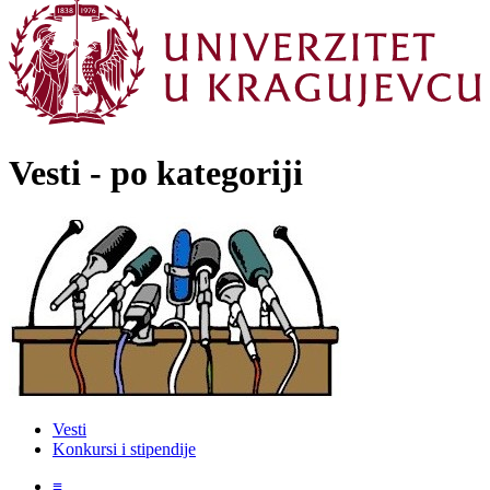
Vesti - po kategoriji
Vesti
Konkursi i stipendije
≡