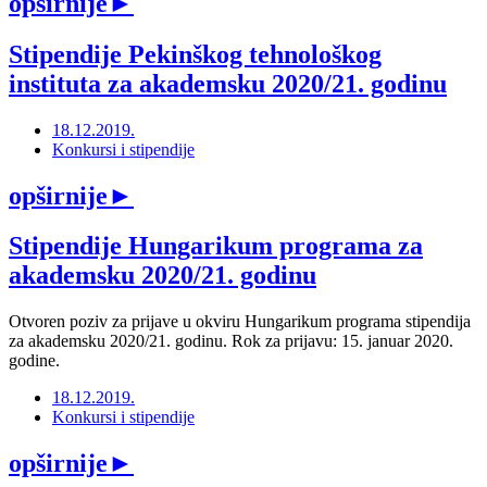
opširnije
►
Stipendije Pekinškog tehnološkog
instituta za akademsku 2020/21. godinu
18.12.2019.
Konkursi i stipendije
opširnije
►
Stipendije Hungarikum programa za
akademsku 2020/21. godinu
Otvoren poziv za prijave u okviru Hungarikum programa stipendija
za akademsku 2020/21. godinu. Rok za prijavu: 15. januar 2020.
godine.
18.12.2019.
Konkursi i stipendije
opširnije
►