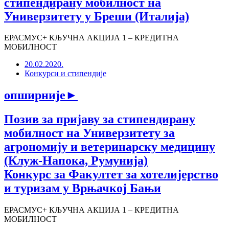
стипендирану мобилност на
Универзитету у Бреши (Италија)
ЕРАСМУС+ КЉУЧНА АКЦИЈА 1 – КРЕДИТНА
МОБИЛНОСТ
20.02.2020.
Конкурси и стипендије
опширније
►
Позив за пријаву за стипендирану
мобилност на Универзитету за
агрономију и ветеринарску медицину
(Клуж-Напока, Румунија)
Конкурс за Факултет за хотелијерство
и туризам у Врњачкој Бањи
ЕРАСМУС+ КЉУЧНА АКЦИЈА 1 – КРЕДИТНА
МОБИЛНОСТ