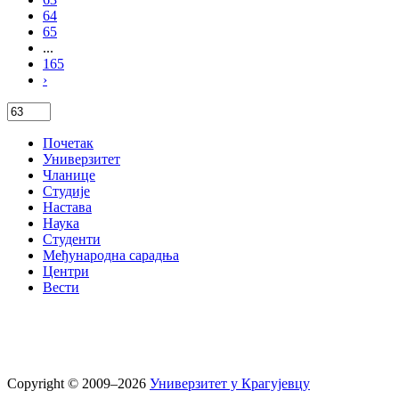
64
65
...
165
›
Почетак
Универзитет
Чланице
Студије
Настава
Наука
Студенти
Међународна сарадња
Центри
Вести
Copyright © 2009–2026
Универзитет у Крагујевцу