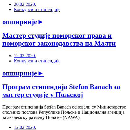
20.02.2020.
Конкурси и стипендије
опширније
►
Мастер студије поморског права и
поморског законодавства на Малти
12.02.2020.
Конкурси и стипендије
опширније
►
Програм стипендија Stefan Banach за
мастер студије у Пољској
Програм стипендија Stefan Banach основали су Министарство
спољних послова Републике Пољске и Национална агенција
за академску размену Пољске (NAWA).
12.02.2020.