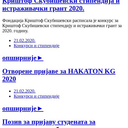
Криштоф Скубишевски стипендија и
истраживачки грант 2020.
Фондација Криштоф Скубишевски расписала је конкурс за
Криштоф Скубишевски стипендију и истраживачки грант за
2020. годину.
21.02.2020.
Конкурси и стипендије
опширније
►
Отворене пријаве за HAKATON KG
2020
21.02.2020.
Конкурси и стипендије
опширније
►
Позив за пријаву студената за