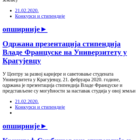
21.02.2020.
Конкурси и стипендије
опширније
►
Одржана презентација стипендија
Владе Француске на Универзитету у
Крагујевцу
У Центру за развој каријере и саветовање студената
Универзитета у Крагујевцу, 21. фебруара 2020. године,
одржана је презентација стипендија Владе Француске и
представљене су могућности за наставак студија у овој земљи
21.02.2020.
Конкурси и стипендије
опширније
►