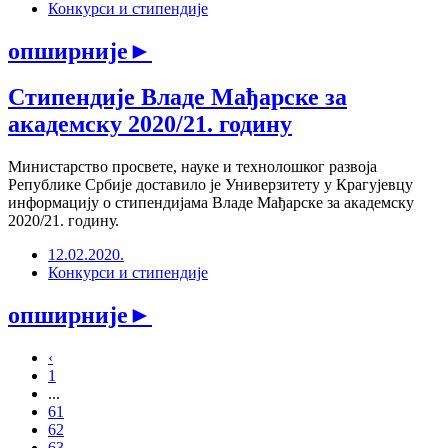
Конкурси и стипендије
опширније
►
Стипендије Владе Мађарске за
академску 2020/21. годину
Министарство просвете, науке и технолошког развоја
Републике Србије доставило је Универзитету у Крагујевцу
информацију о стипендијама Владе Мађарске за академску
2020/21. годину.
12.02.2020.
Конкурси и стипендије
опширније
►
‹
1
...
61
62
63