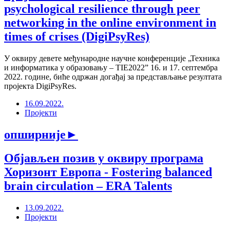
psychological resilience through peer
networking in the online environment in
times of crises (DigiPsyRes)
У оквиру девете међународне научне конференције „Техника
и информатика у образовању – TIE2022” 16. и 17. септембра
2022. године, биће одржан догађај за представљање резултата
пројекта DigiPsyRes.
16.09.2022.
Пројекти
опширније
►
Објављен позив у оквиру програма
Хоризонт Европа - Fostering balanced
brain circulation – ERA Talents
13.09.2022.
Пројекти