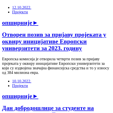
12.10.2022.
Пројекти
опширније
►
Отворен позив за пријаву пројеката у
оквиру иницијативе Европски
универзитети за 2023. годину
Европска комисија је отворила четврти позив за пријаву
пројеката у оквиру иницијативе Европски универзитети за
који су издвојена значајна финансијска средства и то у износу
од 384 милиона евра.
10.10.2022.
Пројекти
опширније
►
Дан добродошлице за студенте на