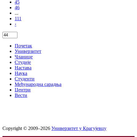
45
46
...
111
›
Почетак
Универзитет
Чланице
Студије
Настава
Наука
Студенти
Међународна сарадња
Центри
Вести
Copyright © 2009–2026
Универзитет у Крагујевцу