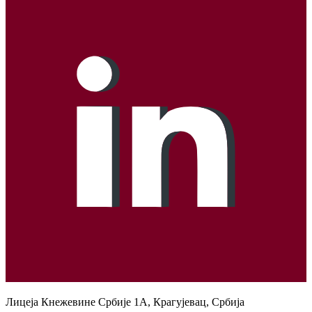
Лицеја Кнежевине Србије 1А, Крагујевац, Србија