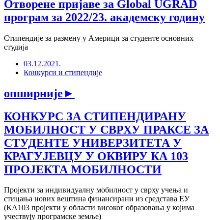
Отворене пријаве за Global UGRAD
програм за 2022/23. академску годину
Стипендије за размену у Америци за студенте основних
студија
03.12.2021.
Конкурси и стипендије
опширније
►
КОНКУРС ЗА СТИПЕНДИРАНУ
МОБИЛНОСТ У СВРХУ ПРАКСЕ ЗА
СТУДЕНТЕ УНИВЕРЗИТЕТА У
КРАГУЈЕВЦУ У ОКВИРУ КА 103
ПРОЈЕКТА МОБИЛНОСТИ
Пројекти за индивидуалну мобилност у сврху учења и
стицања нових вештина финансирани из средстава ЕУ
(КА103 пројекти у области високог образовања у којима
учествују програмске земље)