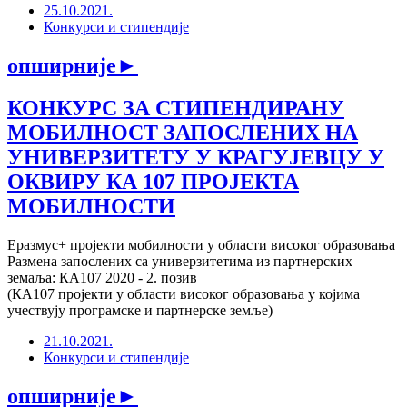
25.10.2021.
Конкурси и стипендије
опширније
►
КОНКУРС ЗА СТИПЕНДИРАНУ
МОБИЛНОСТ ЗАПОСЛЕНИХ НА
УНИВЕРЗИТЕТУ У КРАГУЈЕВЦУ У
ОКВИРУ КА 107 ПРОЈЕКТА
МОБИЛНОСТИ
Еразмус+ пројекти мобилности у области високог образовања
Размена запослених са универзитетима из партнерских
земаља: КА107 2020 - 2. позив
(КА107 пројекти у области високог образовања у којима
учествују програмске и партнерске земље)
21.10.2021.
Конкурси и стипендије
опширније
►