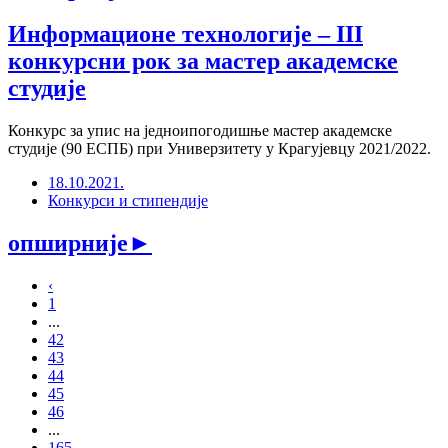
Информационе технологије – III
конкурсни рок за мастер академске
студије
Конкурс за упис на једноипогодишње мастер академске
студије (90 ЕСПБ) при Универзитету у Крагујевцу 2021/2022.
18.10.2021.
Конкурси и стипендије
опширније
►
‹
1
...
42
43
44
45
46
...
165