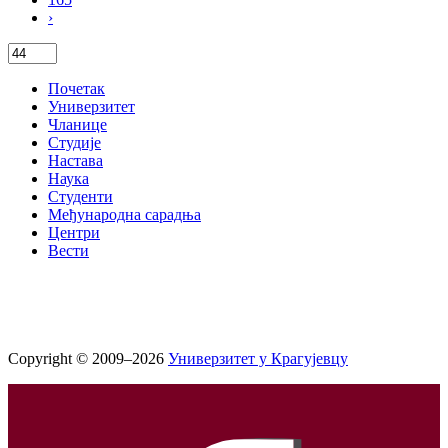
›
Почетак
Универзитет
Чланице
Студије
Настава
Наука
Студенти
Међународна сарадња
Центри
Вести
Copyright © 2009–2026
Универзитет у Крагујевцу