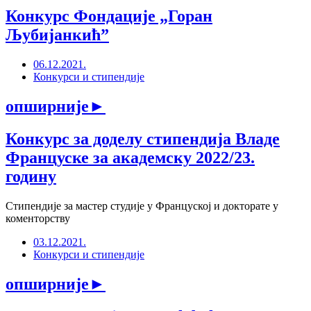
Конкурс Фондације „Горан
Љубијанкић”
06.12.2021.
Конкурси и стипендије
опширније
►
Конкурс за доделу стипендија Владе
Француске за академску 2022/23.
годину
Стипендије за мастер студије у Француској и докторате у
коменторству
03.12.2021.
Конкурси и стипендије
опширније
►