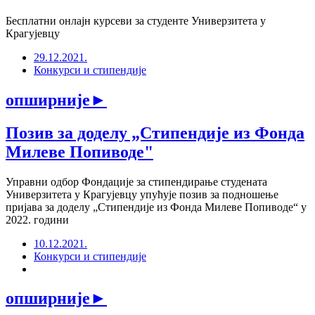
Бесплатни онлајн курсеви за студенте Универзитета у
Крагујевцу
29.12.2021.
Конкурси и стипендије
опширније
►
Позив за доделу „Стипендије из Фонда
Милеве Попиводе"
Управни одбор Фондације за стипендирање студената
Универзитета у Крагујевцу упућује позив за подношење
пријава за доделу „Стипендије из Фонда Милеве Попиводе“ у
2022. години
10.12.2021.
Конкурси и стипендије
опширније
►