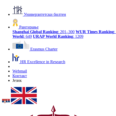
Универзитетски билтен
Рангирање
Shanghai Global Ranking
: 201–300
WUR Times Ranking
:
World
: 649
URAP World Ranking
: 1209
Erasmus Charter
HR Excellence in Research
Webmail
Контакт
Језик