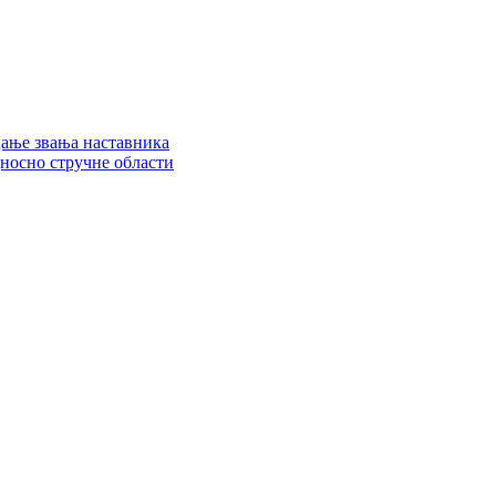
цање звања наставника
дносно стручне области