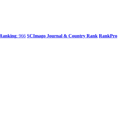
 Ranking
: 966
SCImago Journal & Country Rank
RankPro