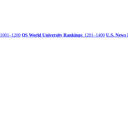
 1001–1200
QS World University Rankings
: 1201–1400
U.S. News