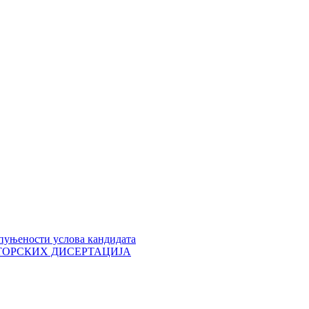
пуњености услова кандидата
 ДОКТОРСКИХ ДИСЕРТАЦИЈА