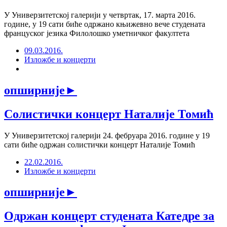
У Универзитетској галерији у четвртак, 17. марта 2016.
године, у 19 сати биће одржано књижевно вече студената
француског језика Филолошко уметничког факултета
09.03.2016.
Изложбе и концерти
опширније
►
Солистички концерт Наталије Томић
У Универзитетској галерији 24. фебруара 2016. године у 19
сати биће одржан солистички концерт Наталије Томић
22.02.2016.
Изложбе и концерти
опширније
►
Одржан концерт студената Катедре за