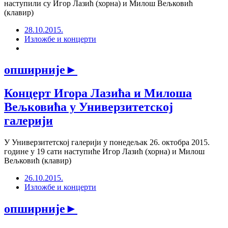
наступили су Игор Лазић (хорна) и Милош Вељковић
(клавир)
28.10.2015.
Изложбе и концерти
опширније
►
Концерт Игора Лазића и Милоша
Вељковића у Универзитетској
галерији
У Универзитетској галерији у понедељак 26. октобра 2015.
године у 19 сати наступиће Игор Лазић (хорна) и Милош
Вељковић (клавир)
26.10.2015.
Изложбе и концерти
опширније
►