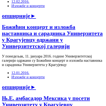
12.02.2016.
Изложбе и концерти
опширније
►
Божићни концерт и изложба
наставника и сарадника Универзитета
у Крагујевцу одржани у
Универзитетској галерији
У понедељак, 11. јануара 2016. године Универзитетској
галерији одржани су Божићни концерт и изложба наставника
и сарадника Универзитета у Крагујевцу
12.01.2016.
Изложбе и концерти
опширније
►
Њ.Е. амбасадор Мексика у посети
Универзитету у Крагујевцу