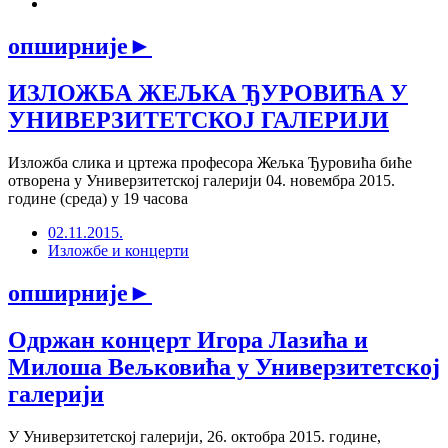
опширније
►
ИЗЛОЖБА ЖЕЉКА ЂУРОВИЋА У
УНИВЕРЗИТЕТСКОЈ ГАЛЕРИЈИ
Изложба слика и цртежа професора Жељка Ђуровића биће
отворена у Универзитетској галерији 04. новембра 2015.
године (среда) у 19 часова
02.11.2015.
Изложбе и концерти
опширније
►
Одржан концерт Игора Лазића и
Милоша Вељковића у Универзитетској
галерији
У Универзитетској галерији, 26. октобра 2015. године,