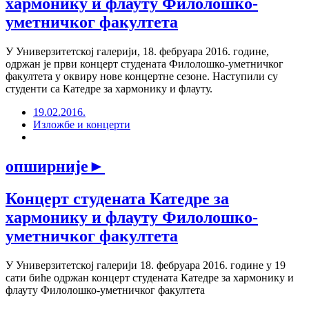
хармонику и флауту Филолошко-
уметничког факултета
У Универзитетској галерији, 18. фебруара 2016. године,
одржан је први концерт студената Филолошко-уметничког
факултета у оквиру нове концертне сезоне. Наступили су
студенти са Катедре за хармонику и флауту.
19.02.2016.
Изложбе и концерти
опширније
►
Концерт студената Катедре за
хармонику и флауту Филолошко-
уметничког факултета
У Универзитетској галерији 18. фебруара 2016. године у 19
сати биће одржан концерт студената Катедре за хармонику и
флауту Филолошко-уметничког факултета