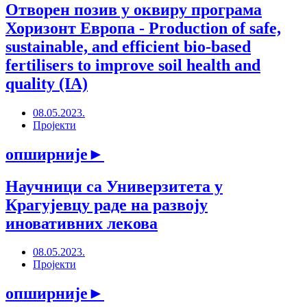
Отворен позив у оквиру програма
Хоризонт Европа - Production of safe,
sustainable, and efficient bio-based
fertilisers to improve soil health and
quality (IA)
08.05.2023.
Пројекти
опширније
►
Научници са Универзитета у
Крагујевцу раде на развоју
иновативних лекова
08.05.2023.
Пројекти
опширније
►