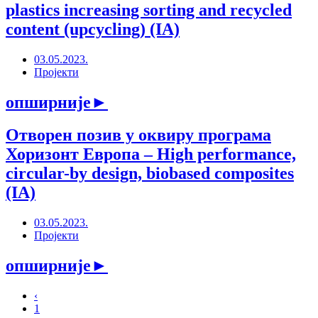
plastics increasing sorting and recycled
content (upcycling) (IA)
03.05.2023.
Пројекти
опширније
►
Отворен позив у оквиру програма
Хоризонт Европа – High performance,
circular-by design, biobased composites
(IA)
03.05.2023.
Пројекти
опширније
►
‹
1