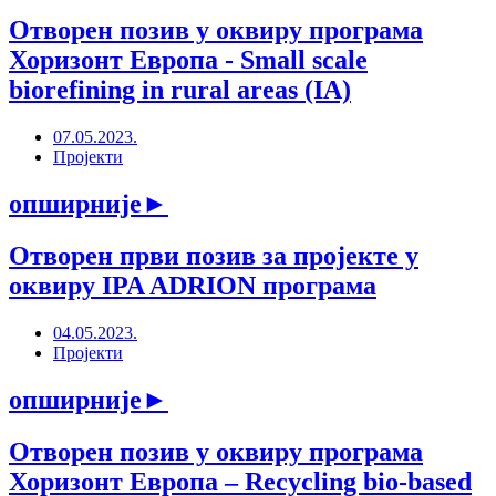
Отворен позив у оквиру програма
Хоризонт Европа - Small scale
biorefining in rural areas (IA)
07.05.2023.
Пројекти
опширније
►
Отворен први позив за пројекте у
оквиру IPA ADRION програма
04.05.2023.
Пројекти
опширније
►
Отворен позив у оквиру програма
Хоризонт Европа – Recycling bio-based