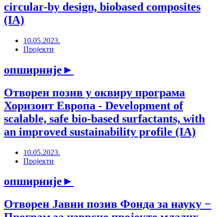
circular-by design, biobased composites
(IA)
10.05.2023.
Пројекти
опширније
►
Отворен позив у оквиру програма
Хоризонт Европа - Development of
scalable, safe bio-based surfactants, with
an improved sustainability profile (IA)
10.05.2023.
Пројекти
опширније
►
Отворен Јавни позив Фонда за науку −