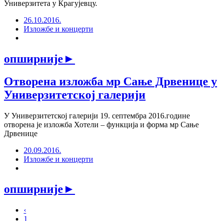
Универзитета у Крагујевцу.
26.10.2016.
Изложбе и концерти
опширније
►
Отворена изложба мр Сање Дрвенице у
Универзитетској галерији
У Универзитетској галерији 19. септембра 2016.године
отворена је изложба Хотели – функција и форма мр Сање
Дрвенице
20.09.2016.
Изложбе и концерти
опширније
►
‹
1