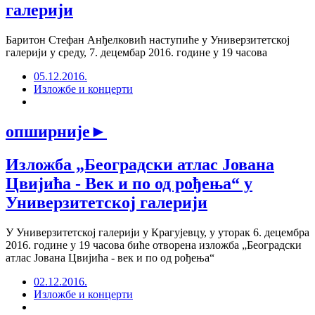
галерији
Баритон Стефан Анђелковић наступиће у Универзитетској
галерији у среду, 7. децембар 2016. године у 19 часова
05.12.2016.
Изложбе и концерти
опширније
►
Изложба „Београдски атлас Јована
Цвијића - Век и по од рођења“ у
Универзитетској галерији
У Универзитетској галерији у Крагујевцу, у уторак 6. децембра
2016. године у 19 часова биће отворена изложба „Београдски
атлас Јована Цвијића - век и по од рођења“
02.12.2016.
Изложбе и концерти