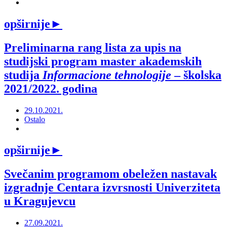
opširnije
►
Preliminarna rang lista za upis na
studijski program master akademskih
studija
Informacione tehnologije
– školska
2021/2022. godina
29.10.2021.
Ostalo
opširnije
►
Svečanim programom obeležen nastavak
izgradnje Centara izvrsnosti Univerziteta
u Kragujevcu
27.09.2021.