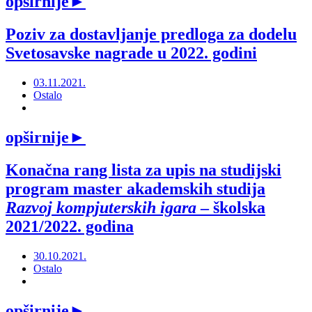
opširnije
►
Poziv za dostavljanje predloga za dodelu
Svetosavske nagrade u 2022. godini
03.11.2021.
Ostalo
opširnije
►
Konačna rang lista za upis na studijski
program master akademskih studija
Razvoj kompjuterskih igara
– školska
2021/2022. godina
30.10.2021.
Ostalo
opširnije
►