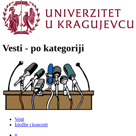
Vesti - po kategoriji
Vesti
Izložbe i koncerti
≡