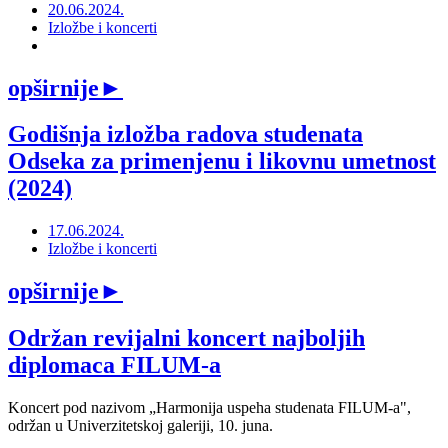
20.06.2024.
Izložbe i koncerti
opširnije
►
Godišnja izložba radova studenata
Odseka za primenjenu i likovnu umetnost
(2024)
17.06.2024.
Izložbe i koncerti
opširnije
►
Održan revijalni koncert najboljih
diplomaca FILUM-a
Koncert pod nazivom „Harmonija uspeha studenata FILUM-a",
održan u Univerzitetskoj galeriji, 10. juna.