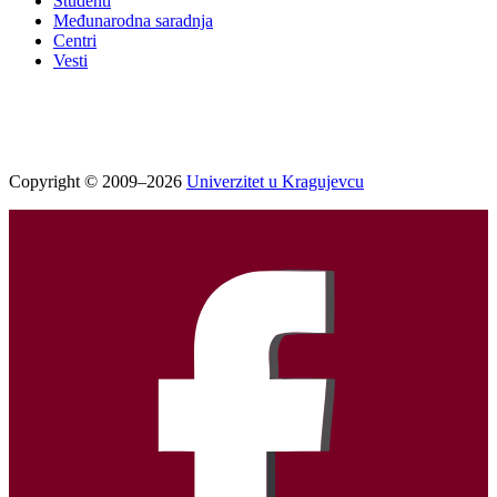
Studenti
Međunarodna saradnja
Centri
Vesti
Copyright © 2009–2026
Univerzitet u Kragujevcu