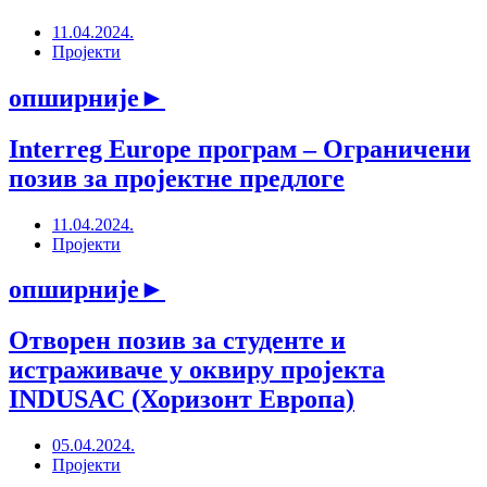
11.04.2024.
Пројекти
опширније
►
Interreg Europe програм – Ограничени
позив за пројектне предлоге
11.04.2024.
Пројекти
опширније
►
Отворен позив за студенте и
истраживаче у оквиру пројекта
INDUSAC (Хоризонт Европа)
05.04.2024.
Пројекти