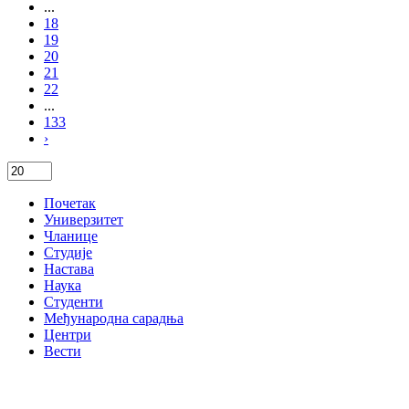
...
18
19
20
21
22
...
133
›
Почетак
Универзитет
Чланице
Студије
Настава
Наука
Студенти
Међународна сарадња
Центри
Вести