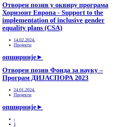
Отворен позив у оквиру програма
Хоризонт Европа - Support to the
implementation of inclusive gender
equality plans (CSA)
14.02.2024.
Пројекти
опширније
►
Отворен позив Фонда за науку –
Програм ДИЈАСПОРА 2023
24.01.2024.
Пројекти
опширније
►
‹
1