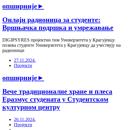
опширније
►
Онлајн радионица за студенте:
Вршњачка подршка и умрежавање
DIGIPSYRES пројектни тим Универзитета у Крагујевцу
позива студенте Универзитета у Крагујевцу да учествују на
радионици
27.11.2024.
Пројекти
опширније
►
Вече традиционалне хране и плеса
Еразмус студената у Студентском
културном центру
26.11.2024.
Пројекти