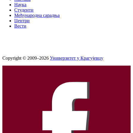
Наука
Студенти
Међународна сарадња
Центри
Вести
Copyright © 2009–2026
Универзитет у Крагујевцу