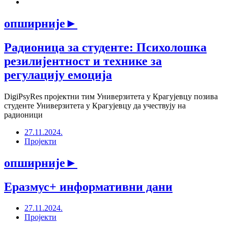
опширније
►
Радионица за студенте: Психолошка
резилијентност и технике за
регулацију емоција
DigiPsyRes пројектни тим Универзитета у Крагујевцу позива
студенте Универзитета у Крагујевцу да учествују на
радионици
27.11.2024.
Пројекти
опширније
►
Еразмус+ информативни дани
27.11.2024.
Пројекти