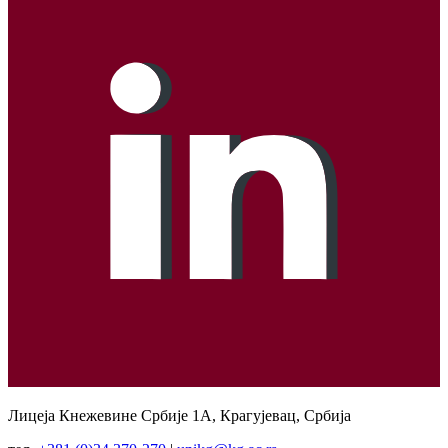
Лицеја Кнежевине Србије 1А, Крагујевац, Србија