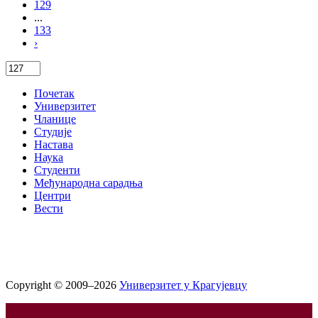
129
...
133
›
Почетак
Универзитет
Чланице
Студије
Настава
Наука
Студенти
Међународна сарадња
Центри
Вести
Copyright © 2009–2026
Универзитет у Крагујевцу