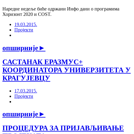
Наредне недеље биће одржани Инфо дани о програмима
Хоризонт 2020 и COST.
19.03.2015.
Пројекти
опширније
►
САСТАНАК ЕРАЗМУС+
КООРДИНАТОРА УНИВЕРЗИТЕТА У
КРАГУЈЕВЦУ
17.03.2015.
Пројекти
опширније
►
ПРОЦЕДУРА ЗА ПРИЈАВЉИВАЊЕ