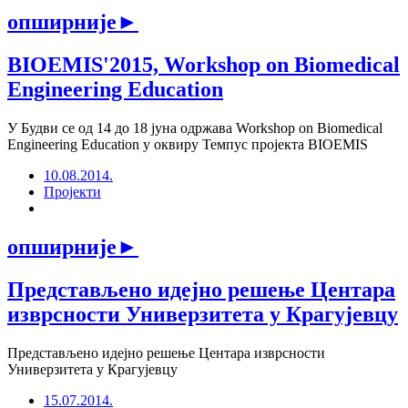
опширније
►
BIOEMIS'2015, Workshop on Biomedical
Engineering Education
У Будви се од 14 до 18 јуна одржава Workshop on Biomedical
Engineering Education у оквиру Темпус пројекта BIOEMIS
10.08.2014.
Пројекти
опширније
►
Представљено идејно решење Центара
изврсности Универзитета у Крагујевцу
Представљено идејно решење Центара изврсности
Универзитета у Крагујевцу
15.07.2014.