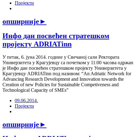
Пројекти
опширније
►
Инфо дан посвећен стратешком
пројекту ADRIATinn
У петак, 6. јуна 2014. године у Свечаној сали Ректората
Универзитета у Крагујевцу са почетком у 11:00 часова одржан
је Инфо дан посвећен стратешком пројекту Универзитета у
Крагујевцу ADRIATinn под називом: “An Adriatic Network for
Advancing Research Development and Innovation towards the
Creation of new Policies for Sustainable Competiveness and
Technological Capacity of SMEs”
09.06.2014.
Пројекти
опширније
►