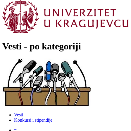
Vesti - po kategoriji
Vesti
Konkursi i stipendije
≡