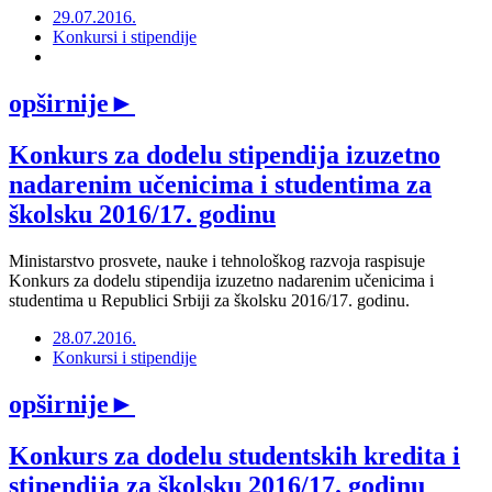
29.07.2016.
Konkursi i stipendije
opširnije
►
Konkurs za dodelu stipendija izuzetno
nadarenim učenicima i studentima za
školsku 2016/17. godinu
Ministarstvo prosvete, nauke i tehnološkog razvoja raspisuje
Konkurs za dodelu stipendija izuzetno nadarenim učenicima i
studentima u Republici Srbiji za školsku 2016/17. godinu.
28.07.2016.
Konkursi i stipendije
opširnije
►
Konkurs za dodelu studentskih kredita i
stipendija za školsku 2016/17. godinu