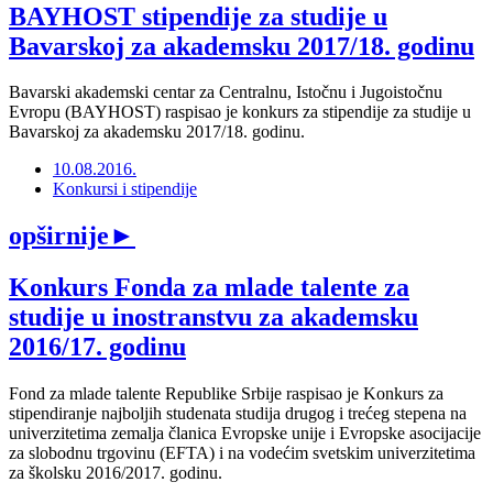
BAYHOST stipendije za studije u
Bavarskoj za akademsku 2017/18. godinu
Bavarski akademski centar za Centralnu, Istočnu i Jugoistočnu
Evropu (BAYHOST) raspisao je konkurs za stipendije za studije u
Bavarskoj za akademsku 2017/18. godinu.
10.08.2016.
Konkursi i stipendije
opširnije
►
Konkurs Fonda za mlade talente za
studije u inostranstvu za akademsku
2016/17. godinu
Fond za mlade talente Republike Srbije raspisao je Konkurs za
stipendiranje najboljih studenata studija drugog i trećeg stepena na
univerzitetima zemalja članica Evropske unije i Evropske asocijacije
za slobodnu trgovinu (EFTA) i na vodećim svetskim univerzitetima
za školsku 2016/2017. godinu.