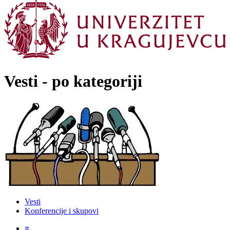
Vesti - po kategoriji
Vesti
Konferencije i skupovi
≡