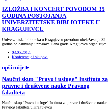
IZLOŽBA I KONCERT POVODOM 35
GODINA POSTOJANJA
UNIVERZITETSKE BIBLIOTEKE U
KRAGUJEVCU
Univerzitetska biblioteka u Kragujevcu povodom obeležavanja 35
godina od osnivanja i proslave Dana grada Kragujevca organizuje:
03.05.2012.
Konferencije i skupovi
opširnije
►
Naučni skup "Pravo i usluge" Instituta za
pravne i društvene nauke Pravnog
fakulteta
Naučni skup "Pravo i usluge" Instituta za pravne i društvene nauke
Pravnog fakulteta u Kragujevcu