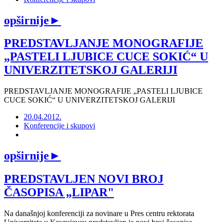
opširnije
►
PREDSTAVLJANJE MONOGRAFIJE
„PASTELI LJUBICE CUCE SOKIĆ“ U
UNIVERZITETSKOJ GALERIJI
PREDSTAVLJANJE MONOGRAFIJE „PASTELI LJUBICE
CUCE SOKIĆ“ U UNIVERZITETSKOJ GALERIJI
20.04.2012.
Konferencije i skupovi
opširnije
►
PREDSTAVLJEN NOVI BROJ
ČASOPISA „LIPAR"
Na današnjoj konferenciji za novinare u Pres centru rektorata