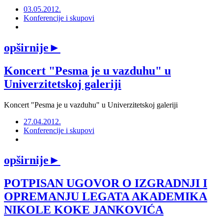
03.05.2012.
Konferencije i skupovi
opširnije
►
Koncert "Pesma je u vazduhu" u
Univerzitetskoj galeriji
Koncert "Pesma je u vazduhu" u Univerzitetskoj galeriji
27.04.2012.
Konferencije i skupovi
opširnije
►
POTPISAN UGOVOR O IZGRADNJI I
OPREMANJU LEGATA AKADEMIKA
NIKOLE KOKE JANKOVIĆA