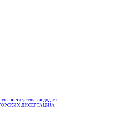
пуњености услова кандидата
 ДОКТОРСКИХ ДИСЕРТАЦИЈА