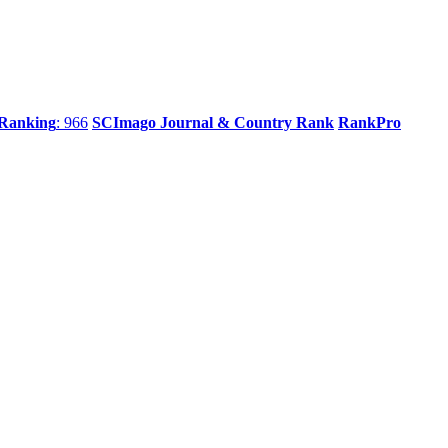
 Ranking
: 966
SCImago Journal & Country Rank
RankPro