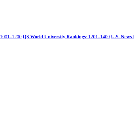
 1001–1200
QS World University Rankings
: 1201–1400
U.S. News