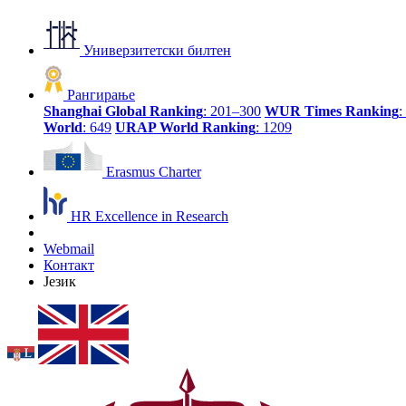
Универзитетски билтен
Рангирање
Shanghai Global Ranking
: 201–300
WUR Times Ranking
:
World
: 649
URAP World Ranking
: 1209
Erasmus Charter
HR Excellence in Research
Webmail
Контакт
Језик