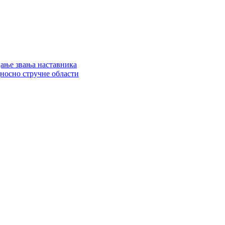
цање звања наставника
дносно стручне области