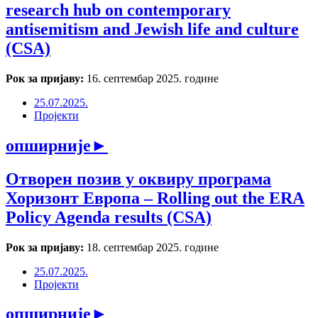
research hub on contemporary
antisemitism and Jewish life and culture
(CSA)
Рок за пријаву:
16. септембар 2025. године
25.07.2025.
Пројекти
опширније
►
Отворен позив у оквиру програма
Хоризонт Европа ‒ Rolling out the ERA
Policy Agenda results (CSA)
Рок за пријаву:
18. септембар 2025. године
25.07.2025.
Пројекти
опширније
►