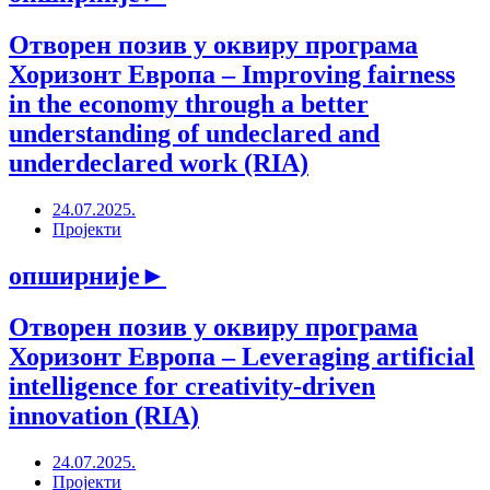
Отворен позив у оквиру програма
Хоризонт Европа ‒ Improving fairness
in the economy through a better
understanding of undeclared and
underdeclared work (RIA)
24.07.2025.
Пројекти
опширније
►
Отворен позив у оквиру програма
Хоризонт Европа ‒ Leveraging artificial
intelligence for creativity-driven
innovation (RIA)
24.07.2025.
Пројекти