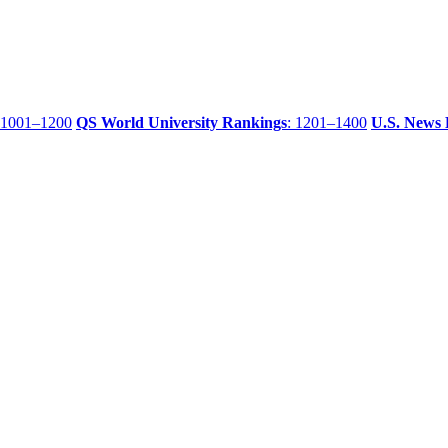
 1001–1200
QS World University Rankings
: 1201–1400
U.S. News