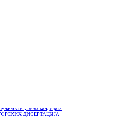
пуњености услова кандидата
 ДОКТОРСКИХ ДИСЕРТАЦИЈА