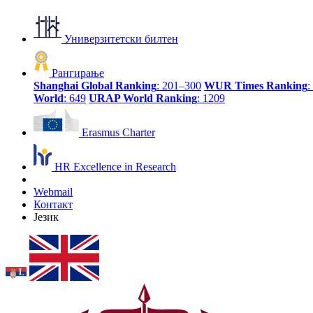
Универзитетски билтен
Рангирање
Shanghai Global Ranking
: 201–300
WUR Times Ranking
:
World
: 649
URAP World Ranking
: 1209
Erasmus Charter
HR Excellence in Research
Webmail
Контакт
Језик