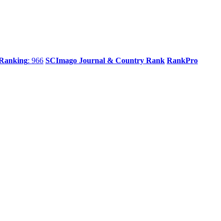
 Ranking
: 966
SCImago Journal & Country Rank
RankPro