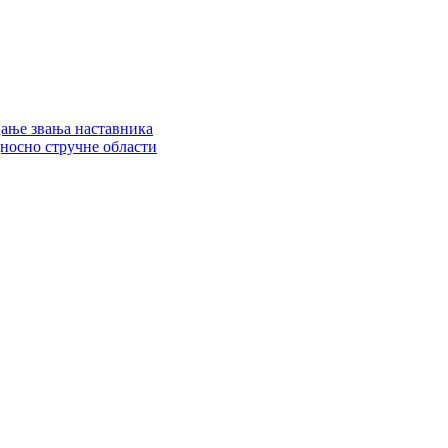
цање звања наставника
дносно стручне области