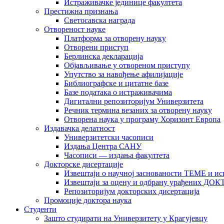
Истраживачке јединице факултета
Престижна признања
Светосавска награда
Отвореност науке
Платформа за отворену науку
Отворени приступ
Берлинска декларација
Објављивање у отвореном приступу
Упутство за навођење афилијације
Библиографске и цитатне базе
Базе података о истраживачима
Дигитални репозиторијум Универзитета
Рeчник термина везаних за отворену науку
Отворена наука у програму Хоризонт Европа
Издавачка делатност
Универзитетски часописи
Издања Центра САНУ
Часописи — издања факултета
Докторске дисертације
Извештаји о научној заснованости ТЕМЕ и ис
Извештаји за оцену и одбрану урађених
Репозиторијум докторских дисертација
Промоције доктора наука
Студенти
Зашто студирати на Универзитету у Крагујевцу