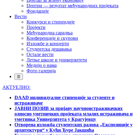
Центар за зелену економију
Центри — резултат међународних пројеката
Фондације
Вести
Конкурси и стипендије
Пројекти
Међународна сарадња
Конференције и скупови
Изложбе и концерти
Студентска дешавања
Остале вести
Летње школе и универзитети
Медији о нама
Фото галерија
☰
АКТУЕЛНО:
DAAD индивидуалне стипендије за студенте и
истраживаче
ЈАВНИ ПОЗИВ за пријаву научноистраживачких
односно уметничких пројеката младих истраживача и
уметника Универзитета у Крагујевцу
Отворена изложба студентских радова „Експозиције у
архитектури“ у Кући Ђуре Јакшића