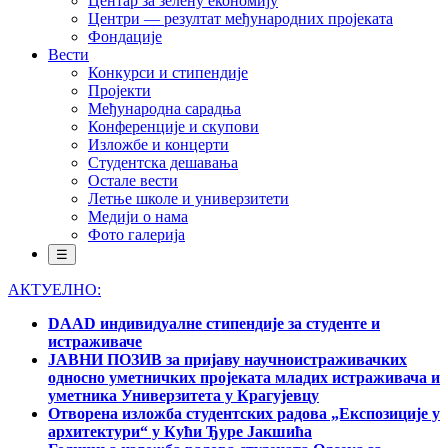
Центар за зелену економију
Центри — резултат међународних пројеката
Фондације
Вести
Конкурси и стипендије
Пројекти
Међународна сарадња
Конференције и скупови
Изложбе и концерти
Студентска дешавања
Остале вести
Летње школе и универзитети
Медији о нама
Фото галерија
☰
АКТУЕЛНО:
DAAD индивидуалне стипендије за студенте и
истраживаче
ЈАВНИ ПОЗИВ за пријаву научноистраживачких
односно уметничких пројеката младих истраживача и
уметника Универзитета у Крагујевцу
Отворена изложба студентских радова „Експозиције у
архитектури“ у Кући Ђуре Јакшића