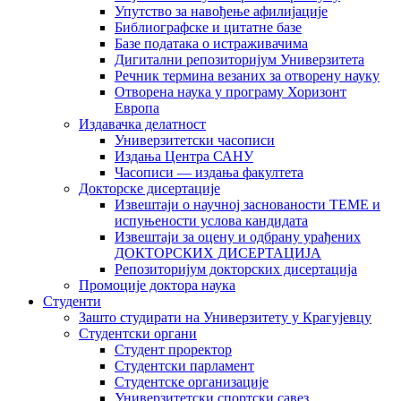
Упутство за навођење афилијације
Библиографске и цитатне базе
Базе података о истраживачима
Дигитални репозиторијум Универзитета
Рeчник термина везаних за отворену науку
Отворена наука у програму Хоризонт
Европа
Издавачка делатност
Универзитетски часописи
Издања Центра САНУ
Часописи — издања факултета
Докторске дисертације
Извештаји о научној заснованости ТЕМЕ и
испуњености услова кандидата
Извештаји за оцену и одбрану урађених
ДОКТОРСКИХ ДИСЕРТАЦИЈА
Репозиторијум докторских дисертација
Промоције доктора наука
Студенти
Зашто студирати на Универзитету у Крагујевцу
Студентски органи
Студент проректор
Студентски парламент
Студентске организације
Универзитетски спортски савез