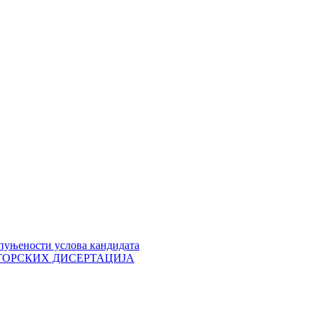
пуњености услова кандидата
 ДОКТОРСКИХ ДИСЕРТАЦИЈА