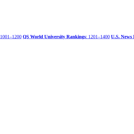
 1001–1200
QS World University Rankings
: 1201–1400
U.S. News