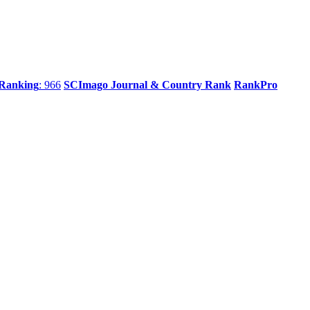
 Ranking
: 966
SCImago Journal & Country Rank
RankPro