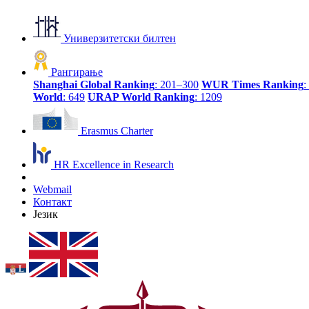
Универзитетски билтен
Рангирање
Shanghai Global Ranking
: 201–300
WUR Times Ranking
:
World
: 649
URAP World Ranking
: 1209
Erasmus Charter
HR Excellence in Research
Webmail
Контакт
Језик