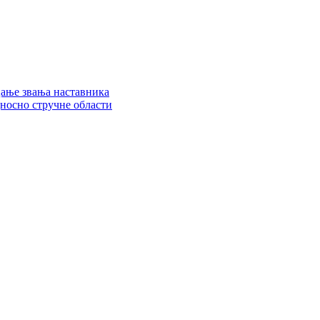
цање звања наставника
дносно стручне области