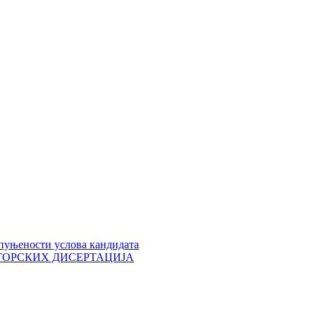
пуњености услова кандидата
 ДОКТОРСКИХ ДИСЕРТАЦИЈА