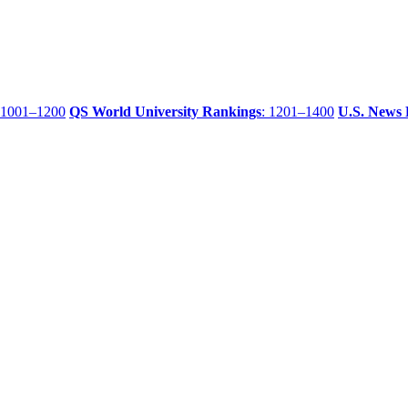
 1001–1200
QS World University Rankings
: 1201–1400
U.S. News