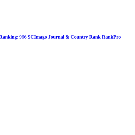
 Ranking
: 966
SCImago Journal & Country Rank
RankPro