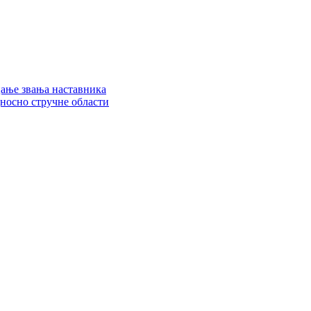
цање звања наставника
дносно стручне области