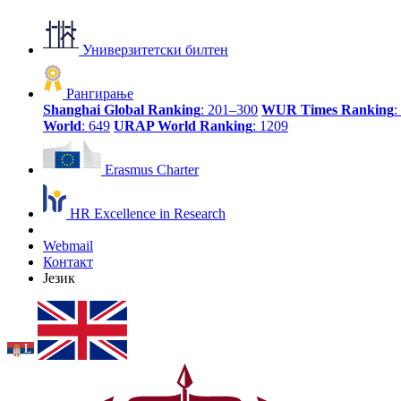
Универзитетски билтен
Рангирање
Shanghai Global Ranking
: 201–300
WUR Times Ranking
:
World
: 649
URAP World Ranking
: 1209
Erasmus Charter
HR Excellence in Research
Webmail
Контакт
Језик