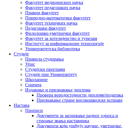
Факултет медицинских наука
Факултет педагошких наука
Правни факултет
Природно-математички факултет
Факултет техничких наука
Педагошки факултет
Филолошко-уметнички факултет
Факултет за хотелијерство и туризам
Институт за информационе технологије
Универзитетска библиотека
Студије
Правила студирања
Упис
Студијски програми
Студије при Универзитету
Школарине
Coursera
Издавање и признавање диплома
Провера веродостојности дипломе/података
Признавање стране високошколске исправе
Настава
Прописи
Документи за заснивање радног односа и
стицање звања наставника
Документи који уређују научне, уметничке,