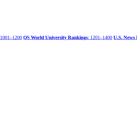
 1001–1200
QS World University Rankings
: 1201–1400
U.S. News