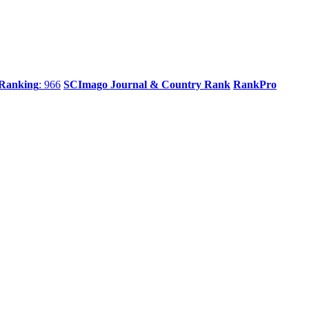
 Ranking
: 966
SCImago Journal & Country Rank
RankPro