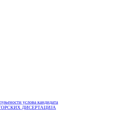
пуњености услова кандидата
 ДОКТОРСКИХ ДИСЕРТАЦИЈА