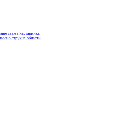
цање звања наставника
дносно стручне области