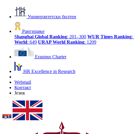
Универзитетски билтен
Рангирање
Shanghai Global Ranking
: 201–300
WUR Times Ranking
:
World
: 649
URAP World Ranking
: 1209
Erasmus Charter
HR Excellence in Research
Webmail
Контакт
Језик