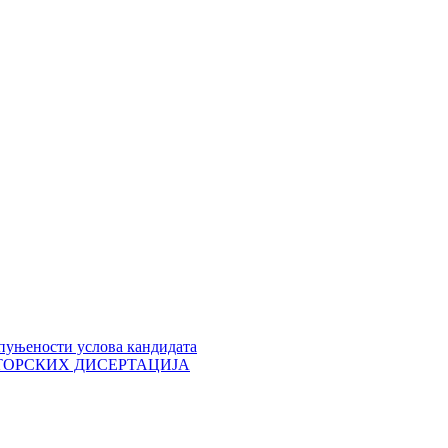
пуњености услова кандидата
 ДОКТОРСКИХ ДИСЕРТАЦИЈА