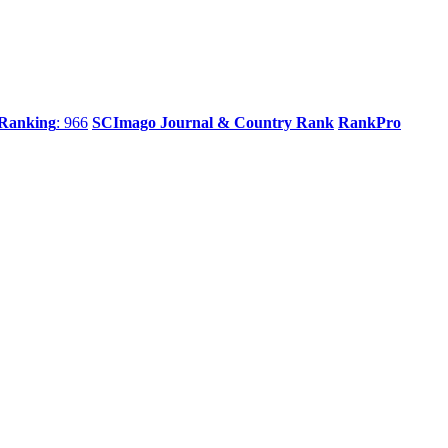
 Ranking
: 966
SCImago Journal & Country Rank
RankPro