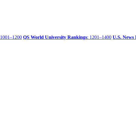
 1001–1200
QS World University Rankings
: 1201–1400
U.S. News