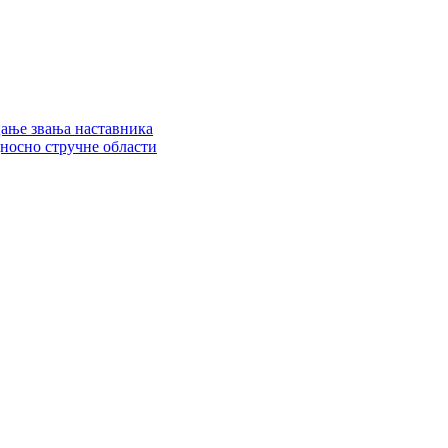
цање звања наставника
дносно стручне области