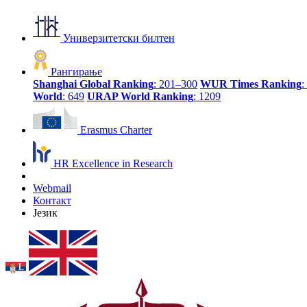
Универзитетски билтен
Рангирање
Shanghai Global Ranking
: 201–300
WUR Times Ranking
:
World
: 649
URAP World Ranking
: 1209
Erasmus Charter
HR Excellence in Research
Webmail
Контакт
Језик