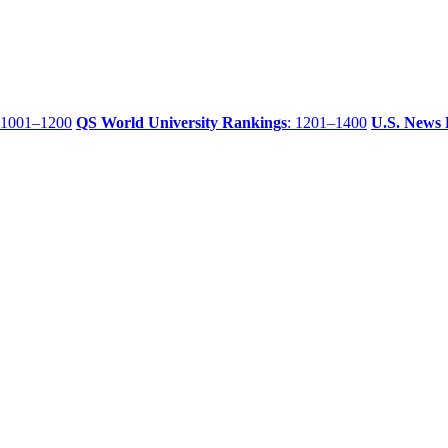
 1001–1200
QS World University Rankings
: 1201–1400
U.S. News