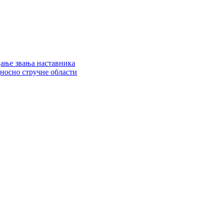
цање звања наставника
дносно стручне области