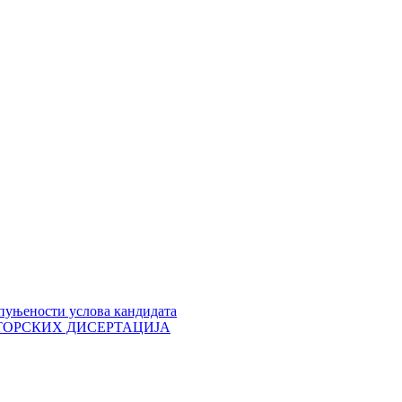
пуњености услова кандидата
 ДОКТОРСКИХ ДИСЕРТАЦИЈА