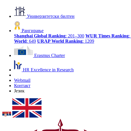
Универзитетски билтен
Рангирање
Shanghai Global Ranking
: 201–300
WUR Times Ranking
:
World
: 649
URAP World Ranking
: 1209
Erasmus Charter
HR Excellence in Research
Webmail
Контакт
Језик