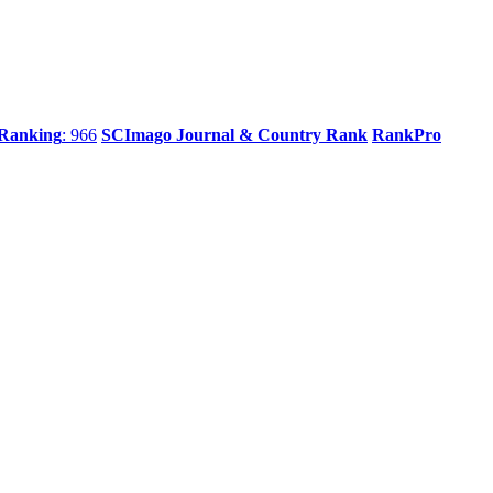
 Ranking
: 966
SCImago Journal & Country Rank
RankPro