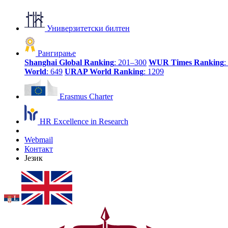
Универзитетски билтен
Рангирање
Shanghai Global Ranking
: 201–300
WUR Times Ranking
:
World
: 649
URAP World Ranking
: 1209
Erasmus Charter
HR Excellence in Research
Webmail
Контакт
Језик