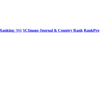
 Ranking
: 966
SCImago Journal & Country Rank
RankPro