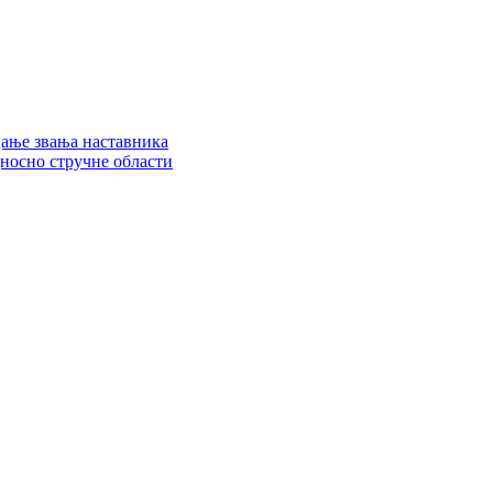
цање звања наставника
дносно стручне области