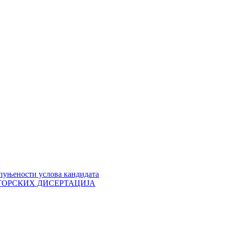
пуњености услова кандидата
 ДОКТОРСКИХ ДИСЕРТАЦИЈА