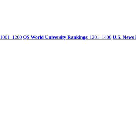
 1001–1200
QS World University Rankings
: 1201–1400
U.S. News