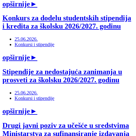
opširnije
►
Konkurs za dodelu studentskih stipendija
i kredita za školsku 2026/2027. godinu
25.06.2026.
Konkursi i stipendije
opširnije
►
Stipendije za nedostajuća zanimanja u
prosveti za školsku 2026/2027. godinu
25.06.2026.
Konkursi i stipendije
opširnije
►
Drugi javni poziv za učešće u sredstvima
Ministarstva za sufinansiranje izdavanja