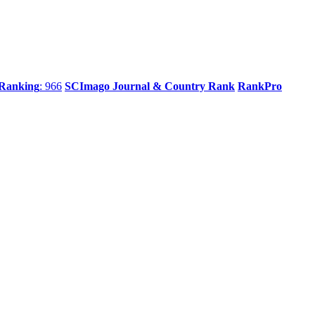
 Ranking
: 966
SCImago Journal & Country Rank
RankPro