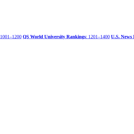
 1001–1200
QS World University Rankings
: 1201–1400
U.S. News