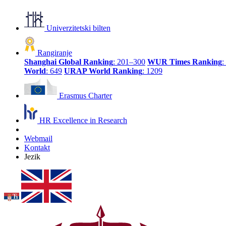
Univerzitetski bilten
Rangiranje
Shanghai Global Ranking
: 201–300
WUR Times Ranking
:
World
: 649
URAP World Ranking
: 1209
Erasmus Charter
HR Excellence in Research
Webmail
Kontakt
Jezik