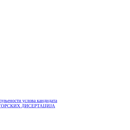
пуњености услова кандидата
 ДОКТОРСКИХ ДИСЕРТАЦИЈА