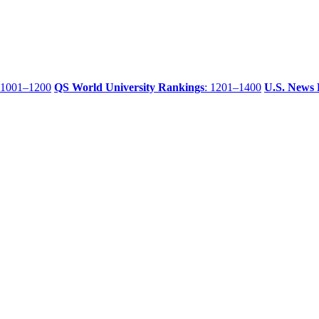
 1001–1200
QS World University Rankings
: 1201–1400
U.S. News