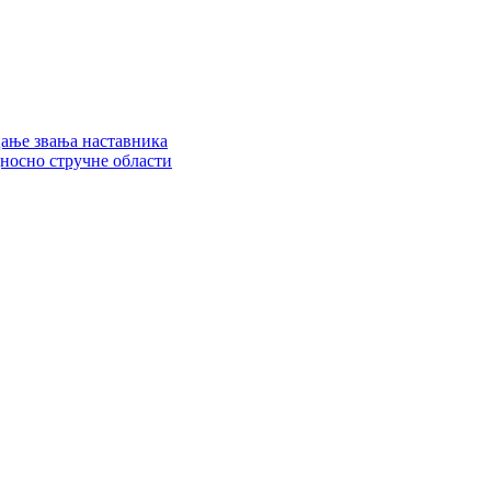
цање звања наставника
дносно стручне области