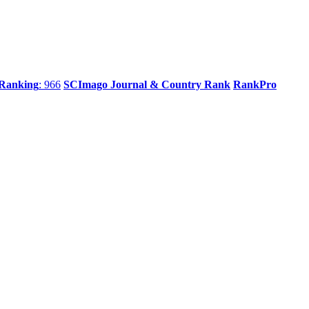
 Ranking
: 966
SCImago Journal & Country Rank
RankPro