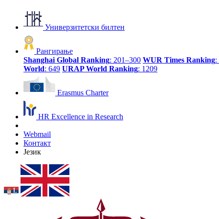
Универзитетски билтен
Рангирање
Shanghai Global Ranking
: 201–300
WUR Times Ranking
:
World
: 649
URAP World Ranking
: 1209
Erasmus Charter
HR Excellence in Research
Webmail
Контакт
Језик