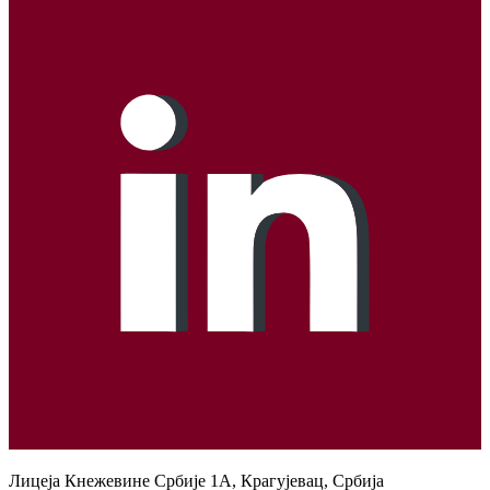
Лицеја Кнежевине Србије 1А, Крагујевац, Србија