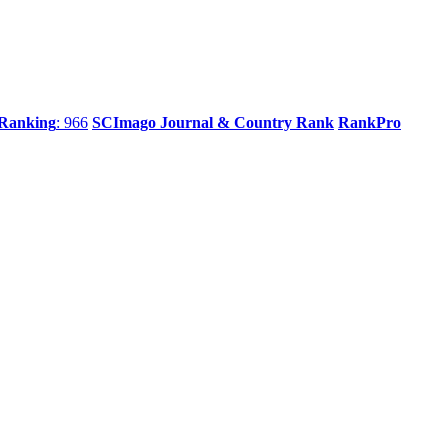
 Ranking
: 966
SCImago Journal & Country Rank
RankPro