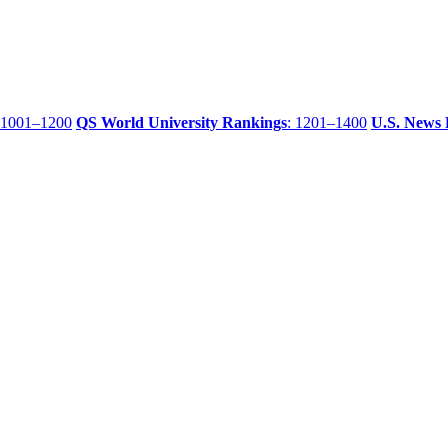
 1001–1200
QS World University Rankings
: 1201–1400
U.S. News