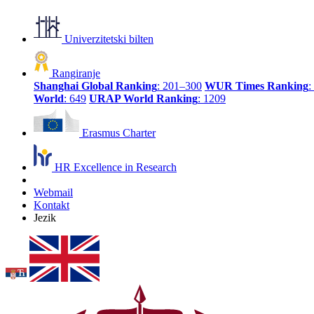
Univerzitetski bilten
Rangiranje
Shanghai Global Ranking
: 201–300
WUR Times Ranking
:
World
: 649
URAP World Ranking
: 1209
Erasmus Charter
HR Excellence in Research
Webmail
Kontakt
Jezik