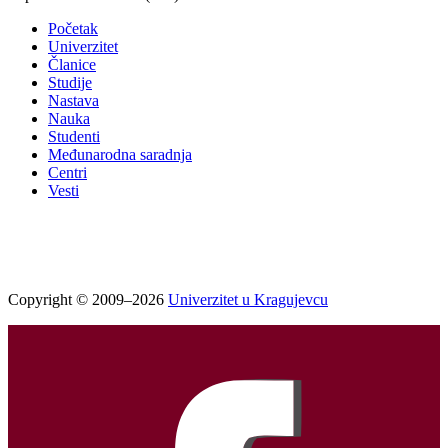
Početak
Univerzitet
Članice
Studije
Nastava
Nauka
Studenti
Međunarodna saradnja
Centri
Vesti
Copyright © 2009–2026
Univerzitet u Kragujevcu