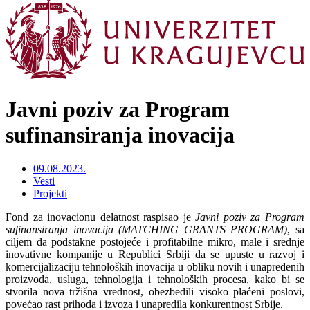
Javni poziv za Program
sufinansiranja inovacija
09.08.2023.
Vesti
Projekti
Fond za inovacionu delatnost raspisao je
Javni poziv za Program
sufinansiranja inovacija (MATCHING GRANTS PROGRAM)
, sa
ciljem da podstakne postojeće i profitabilne mikro, male i srednje
inovativne kompanije u Republici Srbiji da se upuste u razvoj i
komercijalizaciju tehnoloških inovacija u obliku novih i unapređenih
proizvoda, usluga, tehnologija i tehnoloških procesa, kako bi se
stvorila nova tržišna vrednost, obezbedili visoko plaćeni poslovi,
povećao rast prihoda i izvoza i unapredila konkurentnost Srbije.