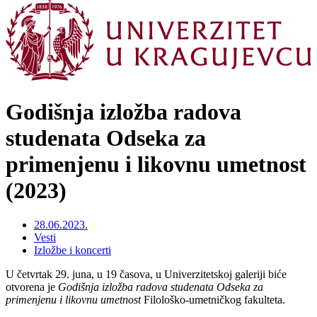
Godišnja izložba radova
studenata Odseka za
primenjenu i likovnu umetnost
(2023)
28.06.2023.
Vesti
Izložbe i koncerti
U četvrtak 29. juna, u 19 časova, u Univerzitetskoj galeriji biće
otvorena je
Godišnja izložba radova studenata Odseka za
primenjenu i likovnu umetnost
Filološko-umetničkog fakulteta.