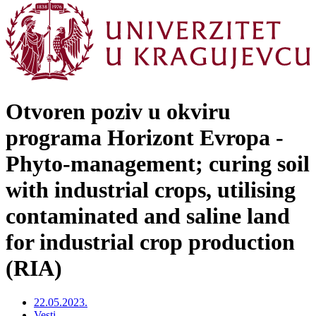
Otvoren poziv u okviru
programa Horizont Evropa -
Phyto-management; curing soil
with industrial crops, utilising
contaminated and saline land
for industrial crop production
(RIA)
22.05.2023.
Vesti